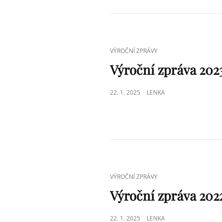
CAT
VÝROČNÍ ZPRÁVY
LINKS
Výroční zpráva 202
POSTED
22. 1. 2025
LENKA
ON
CAT
VÝROČNÍ ZPRÁVY
LINKS
Výroční zpráva 202
POSTED
22. 1. 2025
LENKA