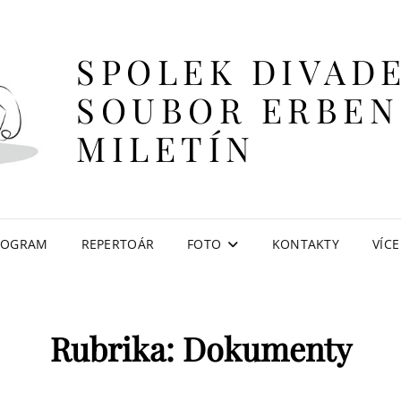
SPOLEK DIVAD
SOUBOR ERBEN
MILETÍN
ROGRAM
REPERTOÁR
FOTO
KONTAKTY
VÍCE
Rubrika:
Dokumenty