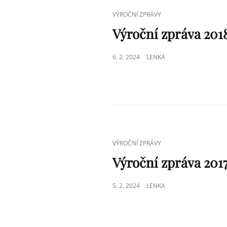
CAT
VÝROČNÍ ZPRÁVY
LINKS
Výroční zpráva 201
POSTED
6. 2. 2024
LENKA
ON
CAT
VÝROČNÍ ZPRÁVY
LINKS
Výroční zpráva 201
POSTED
5. 2. 2024
LENKA
ON