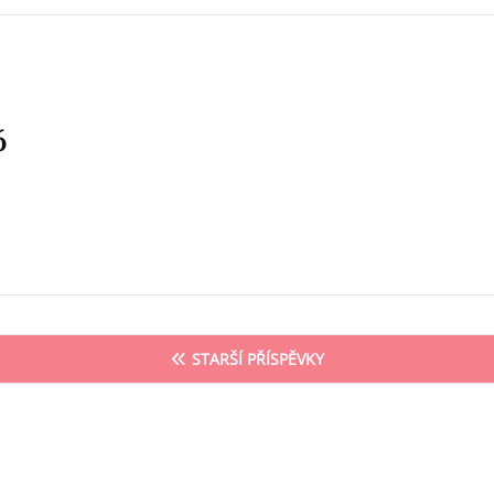
6
STARŠÍ PŘÍSPĚVKY