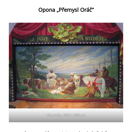
Opona „Přemysl Oráč“
Rozměry 300 x 580 cm