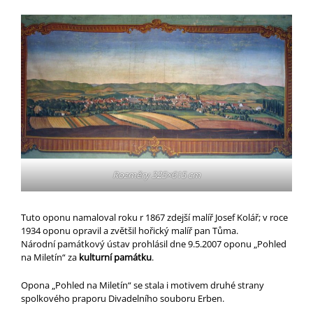
Rozměry 325×615 cm
Tuto oponu namaloval roku r 1867 zdejší malíř Josef Kolář; v roce
1934 oponu opravil a zvětšil hořický malíř pan Tůma.
Národní památkový ústav prohlásil dne 9.5.2007 oponu „Pohled
na Miletín“ za
kulturní památku
.
Opona „Pohled na Miletín“ se stala i motivem druhé strany
spolkového praporu Divadelního souboru Erben.