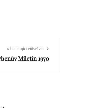
NÁSLEDUJÍCÍ PŘÍSPĚVEK
rbenův Miletín 1970
mes