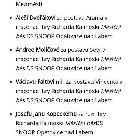
Meziměstí
Aleši Dvořákovi
za postavu Arama v
inscenaci hry Richarda Kalinoski
Měsíční
běs
DS SNOOP Opatovice nad Labem
Andree Moličové
za postavu Sety v
inscenaci hry Richarda Kalinoski
Měsíční
běs
DS SNOOP Opatovice nad Labem
Václavu Faltovi
ml. Za postavu Vincenta v
inscenaci hry Richarda Kalinoski
Měsíční
běs
DS SNOOP Opatovice nad Labem
Josefu Janu Kopeckému
za režii hry
Richarda Kalinoski
Měsíční běs
DS
SNOOP Opatovice nad Labem