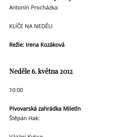
Antonín Procházka:
KLÍČE NA NEDĚLI
Režie: Irena Kozáková
Neděle 6. května 2012
10:00
Pivovarská zahrádka Miletín
Štěpán Hak:
Vázání Kytice