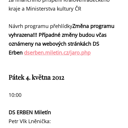
kraje a Ministerstva kultury ČR
Návrh programu přehlídky
Změna programu
vyhrazena!!! Případné změny budou včas
oznámeny na webových stránkách DS
Erben
dserben.miletin.cz/jaro.php
Pátek 4. května 2012
10:00
DS ERBEN Miletín
Petr Vlk Lněnička: