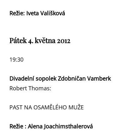
Režie: Iveta Vališková
Pátek 4. května 2012
19:30
Divadelní sopolek Zdobničan Vamberk
Robert Thomas:
PAST NA OSAMĚLÉHO MUŽE
Režie : Alena Joachimsthalerová