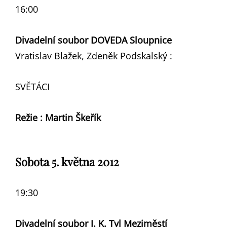
16:00
Divadelní soubor DOVEDA Sloupnice
Vratislav Blažek, Zdeněk Podskalský :
SVĚTÁCI
Režie : Martin Škeřík
Sobota 5. května 2012
19:30
Divadelní soubor J. K. Tyl Meziměstí