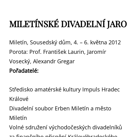
MILETÍNSKÉ DIVADELNÍ JARO
Miletín, Sousedský dům, 4. – 6. května 2012
Porota: Prof. František Laurin, Jaromír
Vosecký, Alexandr Gregar
Pořadatelé:
Středisko amatérské kultury Impuls Hradec
Králové
Divadelní soubor Erben Miletín a město
Miletín
Volné sdružení východočeských divadelníků
za finančního přispění Královéhradeckého