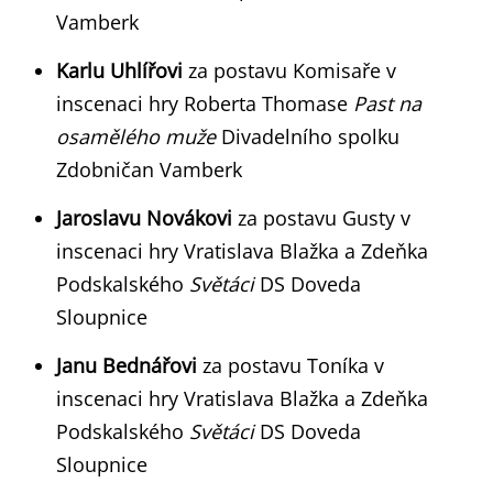
Vamberk
Karlu Uhlířovi
za postavu Komisaře v
inscenaci hry Roberta Thomase
Past na
osamělého muže
Divadelního spolku
Zdobničan Vamberk
Jaroslavu Novákovi
za postavu Gusty v
inscenaci hry Vratislava Blažka a Zdeňka
Podskalského
Světáci
DS Doveda
Sloupnice
Janu Bednářovi
za postavu Toníka v
inscenaci hry Vratislava Blažka a Zdeňka
Podskalského
Světáci
DS Doveda
Sloupnice