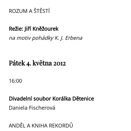
ROZUM A ŠTĚSTÍ
Režie: Jiří Kněžourek
na motiv pohádky K. J. Erbena
Pátek 4. května 2012
16:00
Divadelní soubor Korálka Dětenice
Daniela Fischerová
ANDĚL A KNIHA REKORDŮ