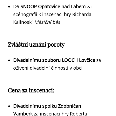
DS SNOOP Opatovice nad Labem
za
scénografii k inscenaci hry Richarda
Kalinoski
Měsíční běs
Zvláštní uznání poroty
Divadelnímu souboru LOOCH Lovčice
za
oživení divadelní činnosti v obci
Cena za inscenaci:
Divadelnímu spolku Zdobničan
Vamberk
za inscenaci hry Roberta