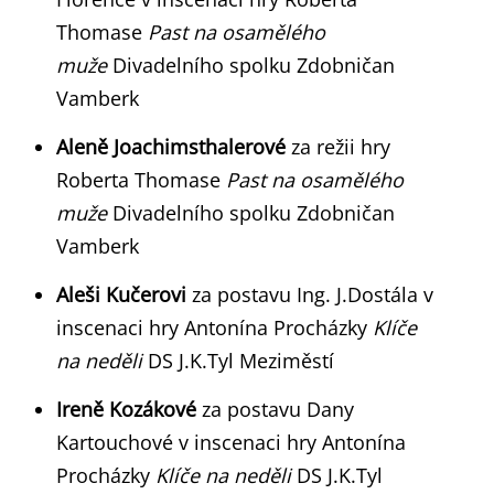
Thomase
Past na osamělého
muže
Divadelního spolku Zdobničan
Vamberk
Aleně Joachimsthalerové
za režii hry
Roberta Thomase
Past na osamělého
muže
Divadelního spolku Zdobničan
Vamberk
Aleši Kučerovi
za postavu Ing. J.Dostála v
inscenaci hry Antonína Procházky
Klíče
na neděli
DS J.K.Tyl Meziměstí
Ireně Kozákové
za postavu Dany
Kartouchové v inscenaci hry Antonína
Procházky
Klíče na neděli
DS J.K.Tyl